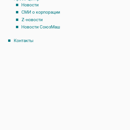
Новости
СМИ о корпорации
Z-новости
Новости СоюзМаш
Контакты